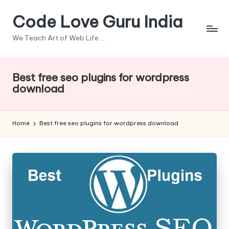
Code Love Guru India
Skip
to
We Teach Art of Web Life ...
content
Best free seo plugins for wordpress
download
Home
Best free seo plugins for wordpress download