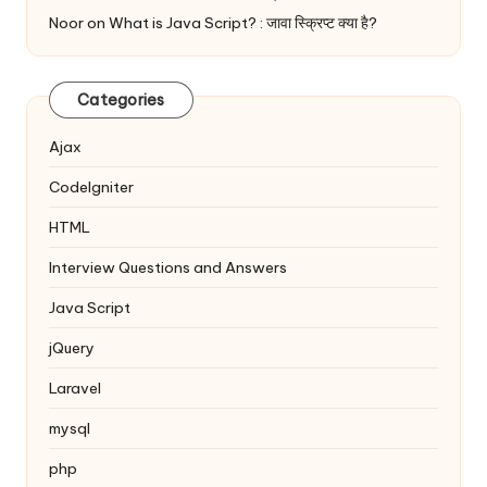
Noor
on
What is Java Script? : जावा स्क्रिप्ट क्या है?
Categories
Ajax
Codelgniter
HTML
Interview Questions and Answers
Java Script
jQuery
Laravel
mysql
php