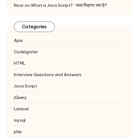
Noor
on
What is Java Script? : जावा स्क्रिप्ट क्या है?
Categories
Ajax
Codelgniter
HTML
Interview Questions and Answers
Java Script
jQuery
Laravel
mysql
php