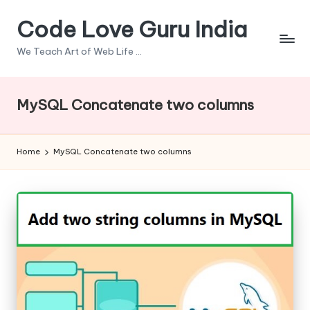
Code Love Guru India
Skip
to
We Teach Art of Web Life ...
content
MySQL Concatenate two columns
Home
MySQL Concatenate two columns