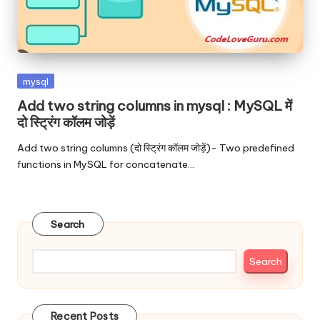
Posted
mysql
in
Add two string columns in mysql : MySQL में
दो स्ट्रिंग कॉलम जोड़ें
Add two string columns (दो स्ट्रिंग कॉलम जोड़ें)- Two predefined
functions in MySQL for concatenate…
Search
Search
Recent Posts