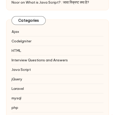
Noor
on
What is Java Script? : जावा स्क्रिप्ट क्या है?
Categories
Ajax
Codelgniter
HTML
Interview Questions and Answers
Java Script
jQuery
Laravel
mysql
php