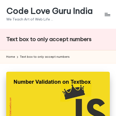
Code Love Guru India
Skip
to
We Teach Art of Web Life ...
content
Text box to only accept numbers
Home
Text box to only accept numbers