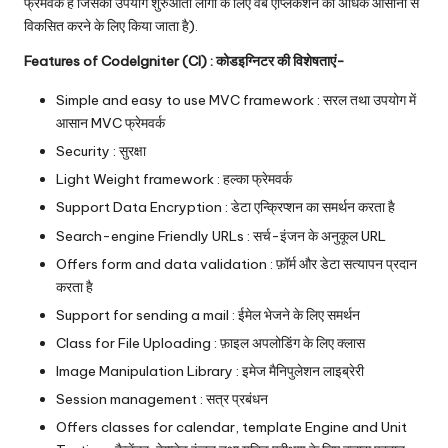
फ्रेमवर्क है जिसका उपयोग शुरुआती लोगों के लिए वेब एप्लिकेशन को अधिक आसानी से
विकसित करने के लिए किया जाता है).
Features of CodeIgniter (CI) : कोडइग्निटर की विशेषताएं-
Simple and easy to use MVC framework : सरल तथा उपयोग में
आसान MVC फ्रेमवर्क
Security : सुरक्षा
Light Weight framework : हल्का फ्रेमवर्क
Support Data Encryption : डेटा एन्क्रिप्शन का समर्थन करता है
Search-engine Friendly URLs : सर्च-इंजन के अनुकूल URL
Offers form and data validation : फ़ॉर्म और डेटा सत्यापन प्रदान
करता है
Support for sending a mail : ईमेल भेजने के लिए समर्थन
Class for File Uploading : फ़ाइल अपलोडिंग के लिए क्लास
Image Manipulation Library : इमेज मैनिपुलेशन लाइब्रेरी
Session management : सत्र प्रबंधन
Offers classes for calendar, template Engine and Unit