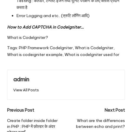
Testing : कैलेंडर, टेम्प्लेट इंजन तथा यूनिट परीक्षण के लिए क्लास प्रदान
करता है
Error Logging and etc.. (त्रुटि लॉगिंग आदि)
How to Add CAPTCHA in CodeIgniter…
What is CodeIgniter?
Tags:
PHP Framework CodeIgniter
,
What is CodeIgniter
,
What is codeigniter example
,
What is codelgniter used for
admin
View All Posts
Post
Previous Post
Next Post
navigation
Create folder inside folder
What are the differences
in PHP : PHP में फ़ोल्डर के अंदर
between echo and print?