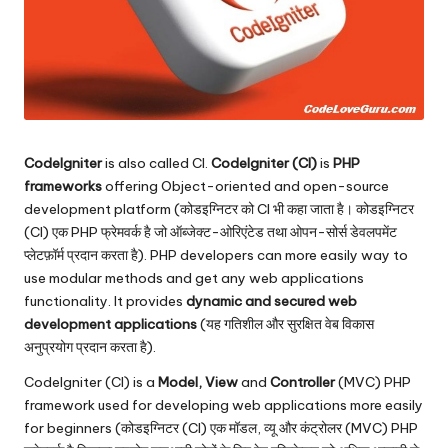
CodeIgniter
is also called CI.
Codelgniter (CI)
is
PHP
frameworks
offering Object-oriented and open-source
development platform (कोडइग्निटर को CI भी कहा जाता है। कोडइग्निटर
(CI) एक PHP फ्रेमवर्क है जो ऑब्जेक्ट-ओरिएंटेड तथा ओपन-सोर्स डेवलपमेंट
प्लेटफ़ॉर्म प्रदान करता है). PHP developers can more easily way to
use modular methods and get any web applications
functionality. It provides
dynamic and secured web
development applications
(यह गतिशील और सुरक्षित वेब विकास
अनुप्रयोग प्रदान करता है).
CodeIgniter (CI) is a
Model, View
and
Controller
(MVC) PHP
framework used for developing web applications more easily
for beginners (कोडइग्निटर (CI) एक मॉडल, व्यू और कंट्रोलर (MVC) PHP