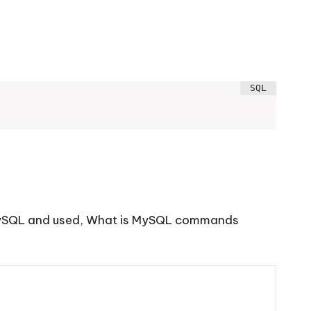
ySQL and used
,
What is MySQL commands