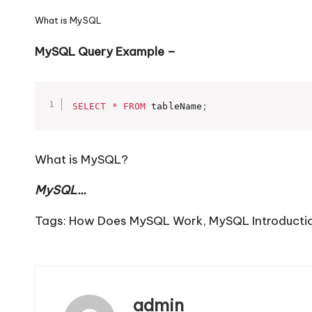
What is MySQL
MySQL Query Example –
SELECT
*
FROM
 tableName
;
What is MySQL?
MySQL…
Tags:
How Does MySQL Work
,
MySQL Introducti
admin