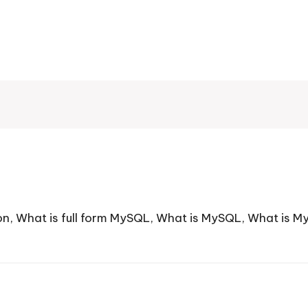
on
,
What is full form MySQL
,
What is MySQL
,
What is M