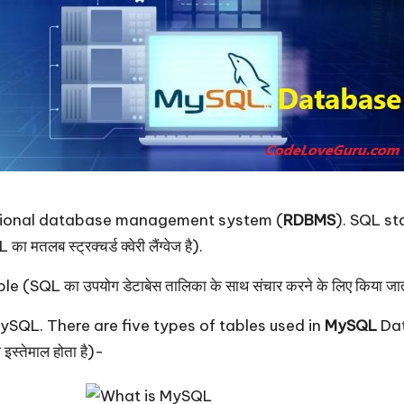
ational database management system (
RDBMS
). SQL st
तलब स्ट्रक्चर्ड क्वेरी लैंग्वेज है).
L का उपयोग डेटाबेस तालिका के साथ संचार करने के लिए किया जाता
ySQL. There are five types of tables used in
MySQL
Dat
इस्तेमाल होता है)-