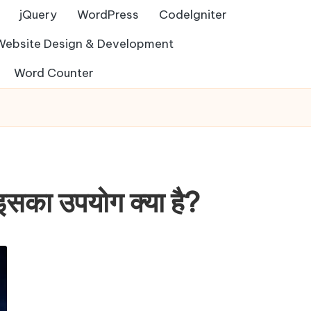
jQuery
WordPress
Codelgniter
Website Design & Development
Word Counter
ा उपयोग क्या है?